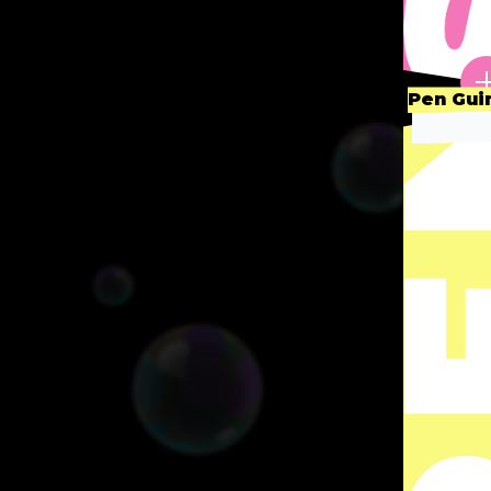
Pen Gui