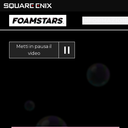
INFORMAZION
Metti in pausa il
video