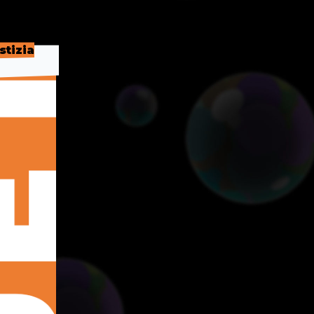
stizia