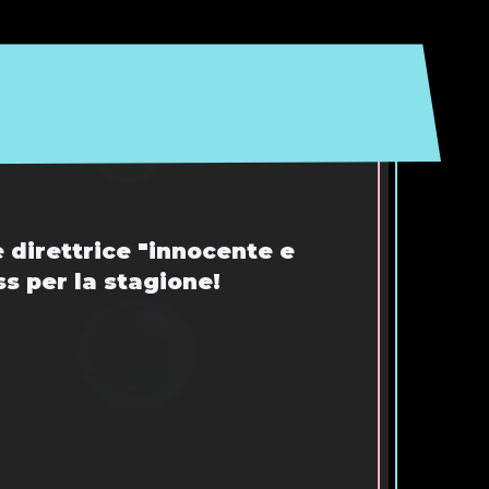
 direttrice "innocente e
ss per la stagione!